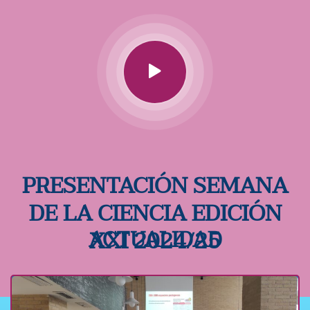
PRESENTACIÓN SEMANA
DE LA CIENCIA EDICIÓN
SEMANA DE LA CIENCIA
XXI 2024/25
ACTUALIDAD