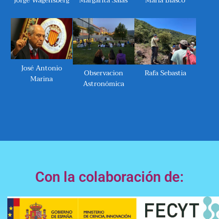
Jorge Wagensberg
Margarita Salas
Maria Blasco
José Antonio
Observacion
Rafa Sebastia
Marina
Astronómica
Con la colaboración de: