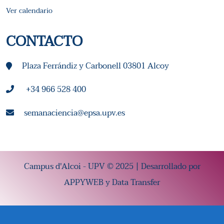
Ver calendario
CONTACTO
Plaza Ferrándiz y Carbonell 03801 Alcoy
+34 966 528 400
semanaciencia@epsa.upv.es
Campus d'Alcoi - UPV © 2025 | Desarrollado por
APPYWEB
y
Data Transfer