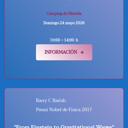
Camping de Mariola
Domingo 24 mayo
2026
10:00 – 14:00 h
INFORMACIÓN
Barry C Barish
Premi Nobel de Física 2017
“From Einstein to Gravitational Waves”