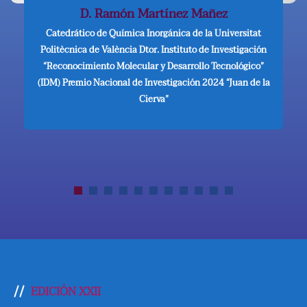
D. Santiago Carbó Valverde
Catedrático de Análisis Económico de la Universitat de
València. Investigador de Funcas, de la que también es
director de su revista Papeles de Economía Española
EDICIÓN XXII