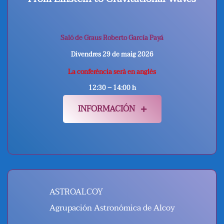
Saló de Graus Roberto García Payá
Divendres 29 de maig 2026
La conferència serà en anglès
12:30 – 14:00 h
INFORMACIÓN
ASTROALCOY
Agrupación Astronómica de Alcoy