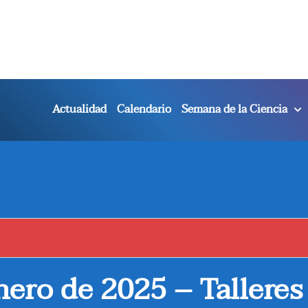
Actualidad
Calendario
Semana de la Ciencia
nero de 2025 – Tallere