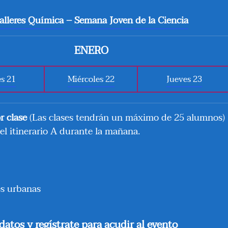
alleres Química
–
Semana Joven de la Ciencia
ENERO
s 21
Miércoles 22
Jueves 23
or clase
(Las clases tendrán un máximo de 25 alumnos)
el itinerario A durante la mañana.
es urbanas
atos y regístrate para acudir al evento