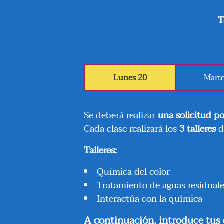
T
Lunes 20
Marte
Se deberá realizar
una solicitud p
Cada clase realizará los
3 talleres
d
Talleres:
Química del color
Tratamiento de aguas residual
Interactúa con la química
A continuación, introduce tus d