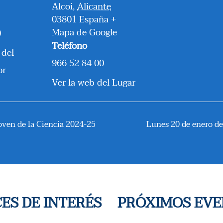
Alcoi
,
Alicante
03801
España
+
Mapa de Google
0
Teléfono
 del
966 52 84 00
or
Ver la web del Lugar
oven de la Ciencia 2024-25
Lunes 20 de enero de
ES DE INTERÉS
PRÓXIMOS EV