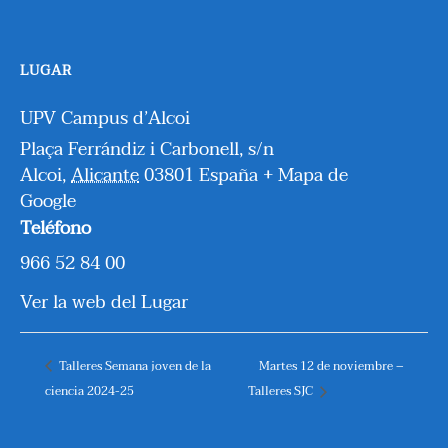
LUGAR
UPV Campus d’Alcoi
Plaça Ferrándiz i Carbonell, s/n
Alcoi
,
Alicante
03801
España
+ Mapa de
Google
Teléfono
966 52 84 00
Ver la web del Lugar
Talleres Semana joven de la
Martes 12 de noviembre –
ciencia 2024-25
Talleres SJC