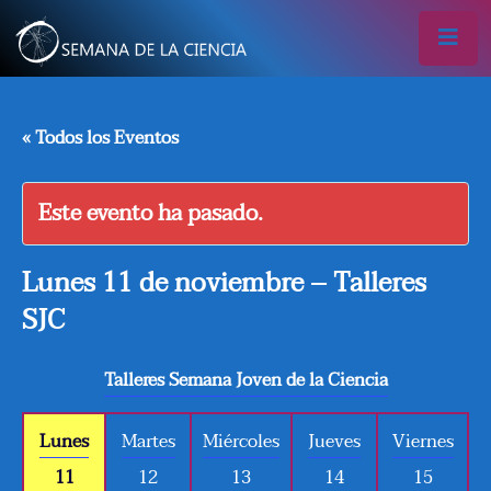
« Todos los Eventos
Este evento ha pasado.
Lunes 11 de noviembre – Talleres
SJC
Talleres Semana Joven de la Ciencia
Lunes
Martes
Miércoles
Jueves
Viernes
11
12
13
14
15