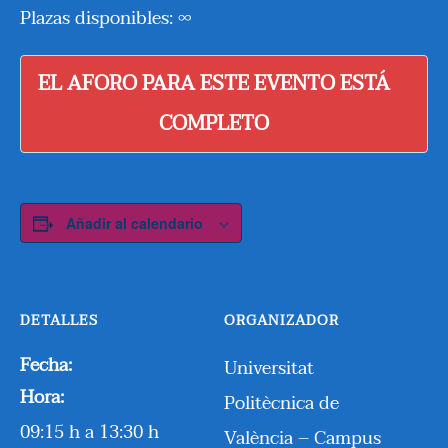
Plazas disponibles: ∞
EL AFORO PARA ESTE EVENTO ESTÁ
COMPLETO
Añadir al calendario
DETALLES
ORGANIZADOR
Fecha:
Universitat
Hora:
Politècnica de
09:15 h a 13:30 h
València – Campus