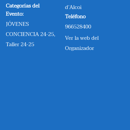
Categorías del
d’Alcoi
Evento:
Teléfono
JÓVENES
966528400
CONCIENCIA 24-25
,
Ver la web del
Taller 24-25
Organizador