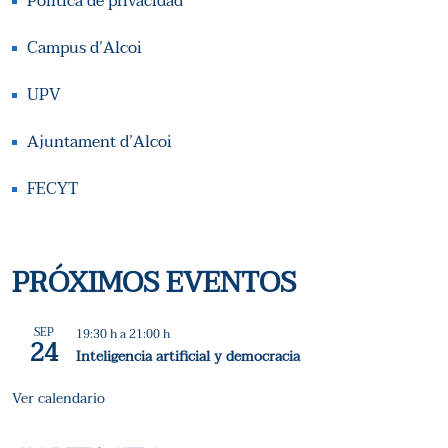
Política de privacidad
Campus d’Alcoi
UPV
Ajuntament d’Alcoi
FECYT
PRÓXIMOS EVENTOS
SEP
19:30 h
a
21:00 h
24
Inteligencia artificial y democracia
Ver calendario