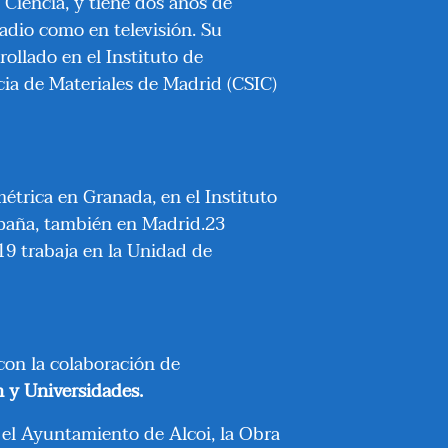
 Ciencia, y tiene dos años de
dio como en televisión. Su
ollado en el Instituto de
ncia de Materiales de Madrid (CSIC)
métrica en Granada, en el Instituto
spaña, también en Madrid.23
9 trabaja en la Unidad de
con la colaboración de
n y Universidades.
 el Ayuntamiento de Alcoi, la Obra