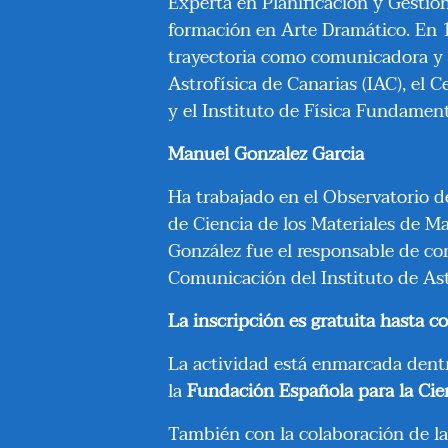
Experta en Planificación y Gestión
formación en Arte Dramático. En 
trayectoria como comunicadora y d
Astrofísica de Canarias (IAC), el 
y el Instituto de Física Fundament
Manuel Gonzalez Garcia
Ha trabajado en el Observatorio de
de Ciencia de los Materiales de 
González fue el responsable de c
Comunicación del Instituto de As
La inscripción es gratuita hasta c
La actividad está enmarcada dentr
la
Fundación Española para la Cien
También con la colaboración de la