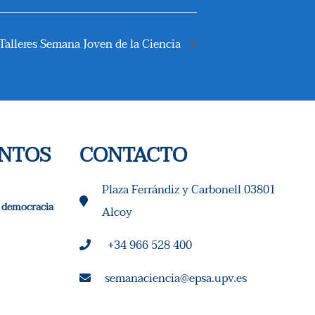
 Talleres Semana Joven de la Ciencia
ENTOS
CONTACTO
Plaza Ferrándiz y Carbonell 03801
 y democracia
Alcoy
+34 966 528 400
semanaciencia@epsa.upv.es