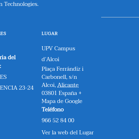
n Technologies.
LES
LUGAR
UPV Campus
ría del
d’Alcoi
:
Plaça Ferrándiz i
ES
Carbonell, s/n
Alcoi
,
Alicante
ENCIA 23-24
03801
España
+
Mapa de Google
Teléfono
966 52 84 00
Ver la web del Lugar