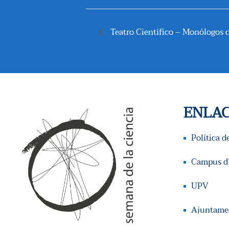
Teatro Científico – Monólogos ci
ENLAC
Política d
Campus d’
UPV
Ajuntamen