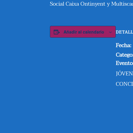
Social Caixa Ontinyent y Multisca
Añadir al calendario
DETAL
Fecha:
Catego
Evento
JÓVEN
CONCI