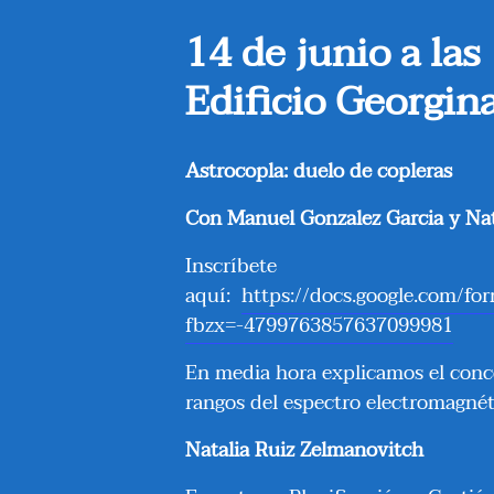
14 de junio a las
Edificio Georgin
Astrocopla: duelo de copleras
Con Manuel Gonzalez Garcia y Nat
Inscríbete
aquí:
https://docs.google.com
fbzx=-4799763857637099981
En media hora explicamos el conce
rangos del espectro electromagnét
Natalia Ruiz Zelmanovitch