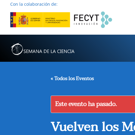
Con la colaboración de:
« Todos los Eventos
Este evento ha pasado.
Vuelven los M