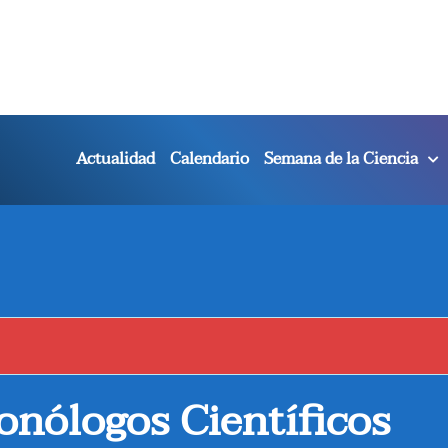
Actualidad
Calendario
Semana de la Ciencia
onólogos Científicos