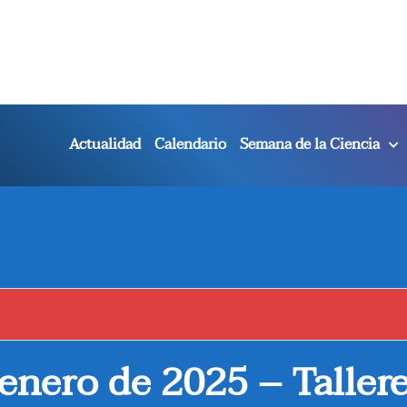
Actualidad
Calendario
Semana de la Ciencia
enero de 2025 – Tallere