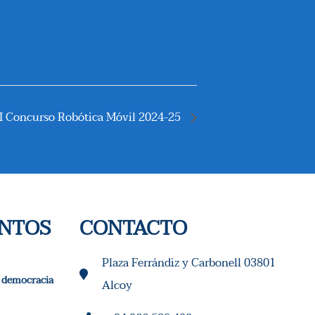
I Concurso Robótica Móvil 2024-25
ENTOS
CONTACTO
Plaza Ferrándiz y Carbonell 03801
 y democracia
Alcoy