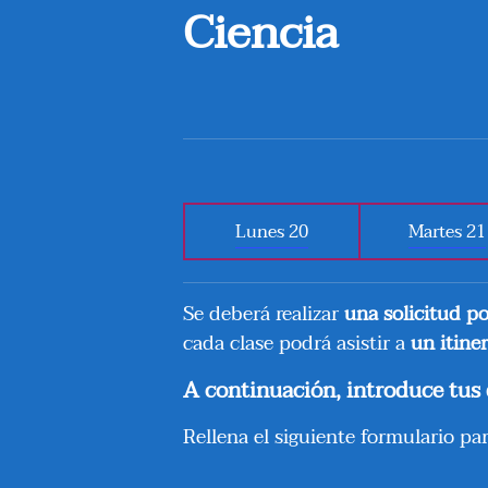
Ciencia
Lunes 20
Martes 21
Se deberá realizar
una solicitud po
cada clase podrá asistir a
un itine
A continuación, introduce tus d
Rellena el siguiente formulario par