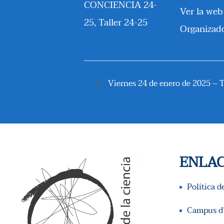
CONCIENCIA 24-
Ver la web
25
,
Taller 24-25
Organizad
Viernes 24 de enero de 2025 – T
ENLAC
Política d
Campus d’