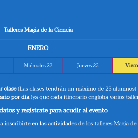
Talleres Magia de la Ciencia
ENERO
Miércoles 22
Jueves 23
Viern
r clase
(Las clases tendrán un máximo de 25 alumnos)
rario por día
(ya que cada itinerario engloba varios talle
atos y regístrate para acudir al evento
a inscribirte en las actividades de los talleres Magia de