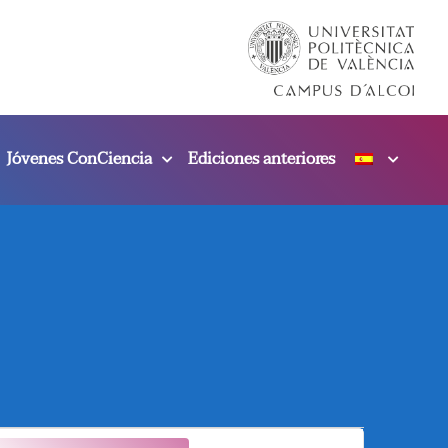
Jóvenes ConCiencia
Ediciones anteriores
N