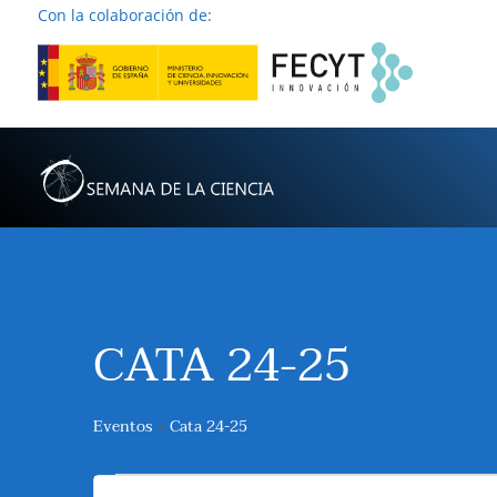
Con la colaboración de:
CATA 24-25
Eventos
Cata 24-25