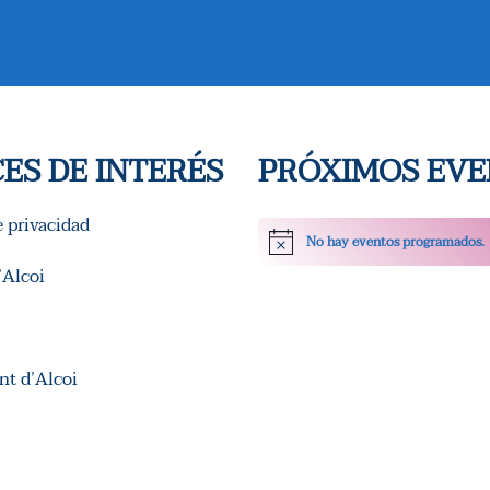
ES DE INTERÉS
PRÓXIMOS EV
e privacidad
No hay eventos programados.
Aviso
Alcoi
t d’Alcoi