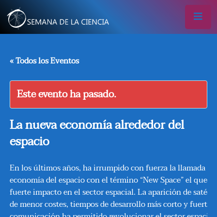
« Todos los Eventos
Este evento ha pasado.
La nueva economía alrededor del
espacio
En los últimos años, ha irrumpido con fuerza la llamada n
economía del espacio con el término “New Space” el que h
fuerte impacto en el sector espacial. La aparición de satél
de menor costes, tiempos de desarrollo más corto y fuerte 
comunicación ha permitido revolucionar el sector espacial.