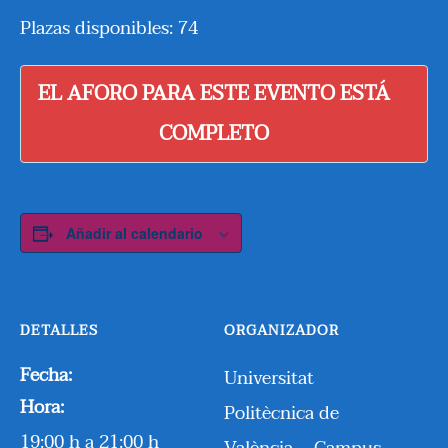
Plazas disponibles: 74
EL AFORO PARA ESTE EVENTO ESTÁ
COMPLETO
Añadir al calendario
DETALLES
ORGANIZADOR
Fecha:
Universitat
Hora:
Politècnica de
19:00 h a 21:00 h
València – Campus