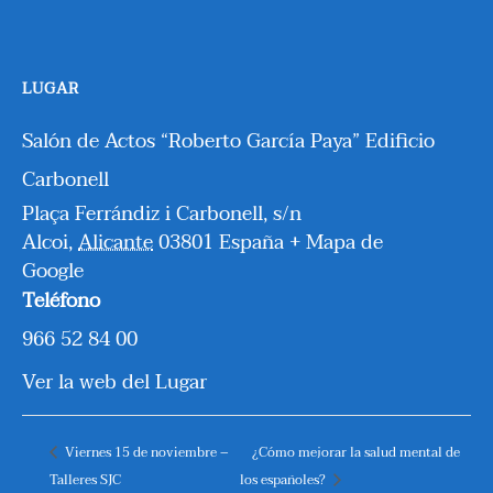
LUGAR
Salón de Actos “Roberto García Paya” Edificio
Carbonell
Plaça Ferrándiz i Carbonell, s/n
Alcoi
,
Alicante
03801
España
+ Mapa de
Google
Teléfono
966 52 84 00
Ver la web del Lugar
Viernes 15 de noviembre –
¿Cómo mejorar la salud mental de
Talleres SJC
los españoles?