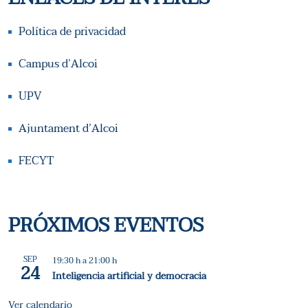
Política de privacidad
Campus d’Alcoi
UPV
Ajuntament d’Alcoi
FECYT
PRÓXIMOS EVENTOS
SEP
19:30 h
a
21:00 h
24
Inteligencia artificial y democracia
Ver calendario