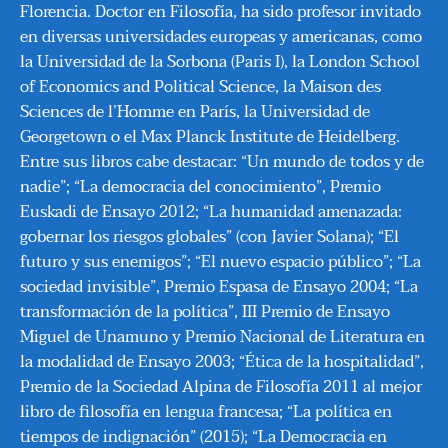
Florencia. Doctor en Filosofía, ha sido profesor invitado
en diversas universidades europeas y americanas, como
la Universidad de la Sorbona (Paris I), la London School
of Economics and Political Science, la Maison des
Sciences de l’Homme en París, la Universidad de
Georgetown o el Max Planck Institute de Heidelberg.
Entre sus libros cabe destacar: “Un mundo de todos y de
nadie”; “La democracia del conocimiento”, Premio
Euskadi de Ensayo 2012; “La humanidad amenazada:
gobernar los riesgos globales” (con Javier Solana); “El
futuro y sus enemigos”; “El nuevo espacio público”; “La
sociedad invisible”, Premio Espasa de Ensayo 2004; “La
transformación de la política”, III Premio de Ensayo
Miguel de Unamuno y Premio Nacional de Literatura en
la modalidad de Ensayo 2003; “Ética de la hospitalidad”,
Premio de la Sociedad Alpina de Filosofía 2011 al mejor
libro de filosofía en lengua francesa; “La política en
tiempos de indignación” (2015); “La Democracia en