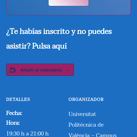
¿Te habías inscrito y no puedes
asistir? Pulsa aquí
Añadir al calendario
DETALLES
ORGANIZADOR
Fecha:
Universitat
Hora:
Politècnica de
19:30 h a 21:00 h
València – Campus