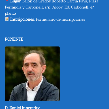
Lugar
:
Salón de Grados Roberto Garcia Payá, Plaza
Ferrándiz y Carbonell, s/n, Alcoy. Ed. Carbonell, 4ª
planta
Inscripciones
:
Formulario de inscripciones
PONENTE
D.
Daniel Innerarity