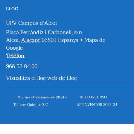
LLOC
UPV Campus d’Alcoi
Plaça Ferrándiz i Carbonell, s/n
Alcoi
,
Alacant
03801
Espanya
+ Mapa de
Google
Telèfon
966 52 84 00
Visualitza el lloc web de Lloc
Viernes 26 de enero de 2024 –
XIII CONCURSO
Talleres Química SJC
APPINVENTOR 2023-24