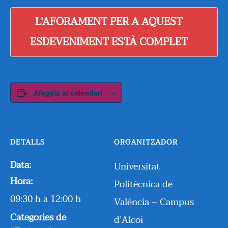
L'AFORAMENT PER A AQUEST
ESDEVENIMENT ESTÀ COMPLET
Afegeix al calendari
DETALLS
ORGANITZADOR
Data:
Universitat
Hora:
Politècnica de
09:30 h a 12:00 h
València – Campus
Categories de
d’Alcoi