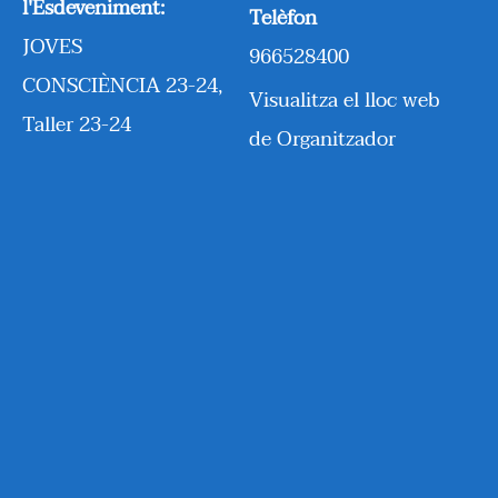
l'Esdeveniment:
Telèfon
JOVES
966528400
CONSCIÈNCIA 23-24
,
Visualitza el lloc web
Taller 23-24
de Organitzador