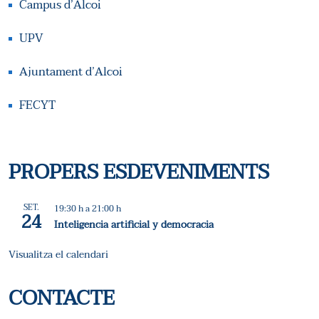
Campus d’Alcoi
UPV
Ajuntament d’Alcoi
FECYT
PROPERS ESDEVENIMENTS
SET.
19:30 h
a
21:00 h
24
Inteligencia artificial y democracia
Visualitza el calendari
CONTACTE