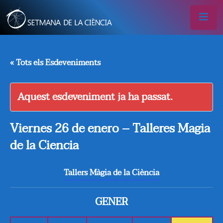
« Tots els Esdeveniments
Aquest esdeveniment ja ha passat.
Viernes 26 de enero – Talleres Magia
de la Ciencia
Tallers Màgia de la Ciència
GENER