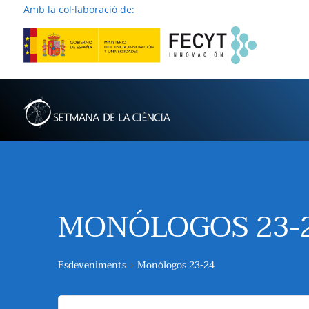
Amb la col·laboració de:
MONÓLOGOS 23-
Esdeveniments
Monólogos 23-24