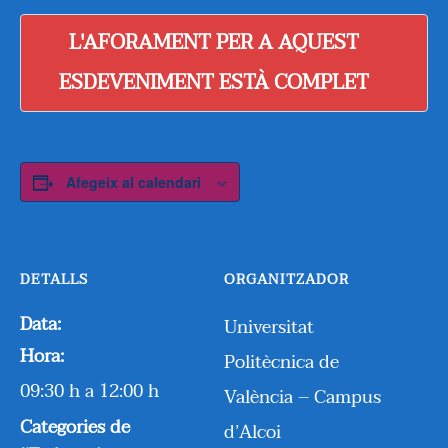
L'AFORAMENT PER A AQUEST
ESDEVENIMENT ESTÀ COMPLET
Afegeix al calendari
DETALLS
ORGANITZADOR
Data:
Universitat
Hora:
Politècnica de
09:30 h a 12:00 h
València – Campus
Categories de
d’Alcoi