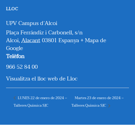
LLOC
UPV Campus d’Alcoi
Plaça Ferrándiz i Carbonell, s/n
Alcoi
,
Alacant
03801
Espanya
+ Mapa de
Google
Telèfon
966 52 84 00
Visualitza el lloc web de Lloc
LUNES 22 de enero de 2024 –
Martes 23 de enero de 2024 –
Talleres Química SJC
Talleres Química SJC