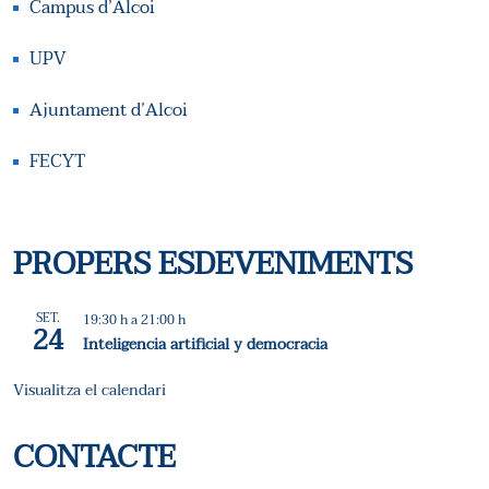
Campus d’Alcoi
UPV
Ajuntament d’Alcoi
FECYT
PROPERS ESDEVENIMENTS
SET.
19:30 h
a
21:00 h
24
Inteligencia artificial y democracia
Visualitza el calendari
CONTACTE