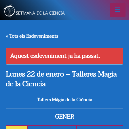
« Tots els Esdeveniments
Aquest esdeveniment ja ha passat.
Lunes 22 de enero – Talleres Magia
de la Ciencia
Tallers Màgia de la Ciència
GENER