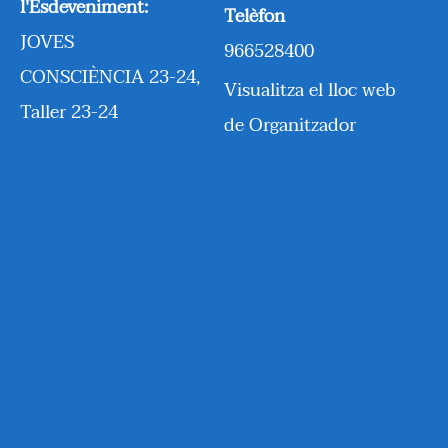
l'Esdeveniment:
Telèfon
JOVES
966528400
CONSCIÈNCIA 23-24
,
Visualitza el lloc web
Taller 23-24
de Organitzador