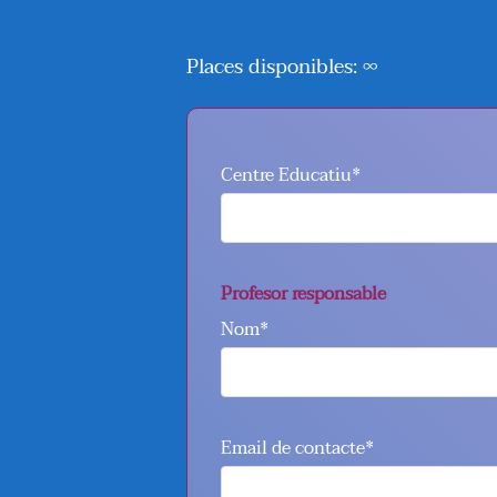
Places disponibles: ∞
Centre Educatiu*
Profesor responsable
Nom*
Email de contacte*