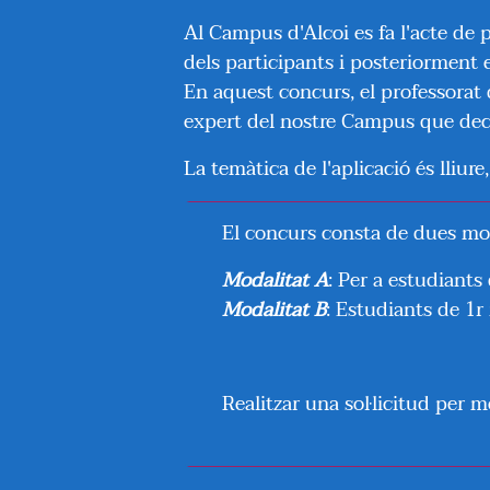
Al Campus d'Alcoi es fa l'acte de 
dels participants i posteriorment e
En aquest concurs, el professorat 
expert del nostre Campus que deci
La temàtica de l'aplicació és lliure,
El concurs consta de dues mod
Modalitat A
: Per a estudiants
Modalitat B
: Estudiants de 1r
Realitzar una sol·licitud per m