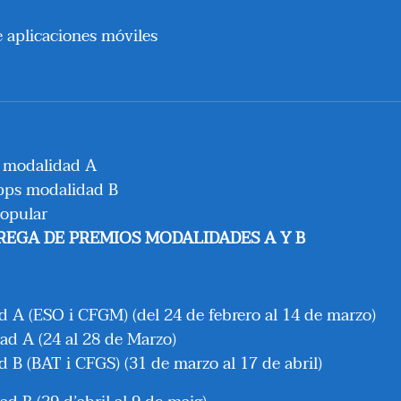
 aplicaciones móviles
s modalidad A
Apps modalidad B
popular
NTREGA DE PREMIOS MODALIDADES A Y B
d A (ESO i CFGM) (del 24 de febrero al 14 de marzo)
ad A (24 al 28 de Marzo)
 B (BAT i CFGS) (31 de marzo al 17 de abril)