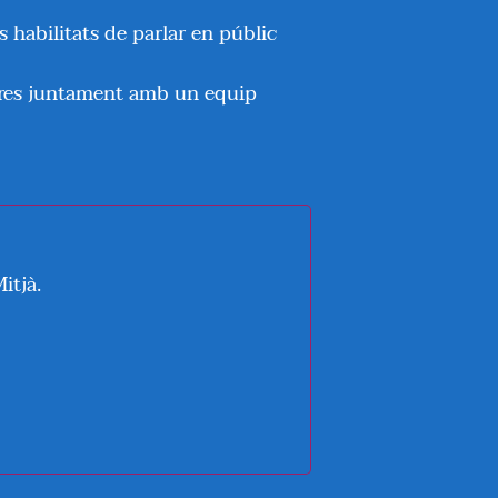
s habilitats de parlar en públic
entres juntament amb un equip
itjà.