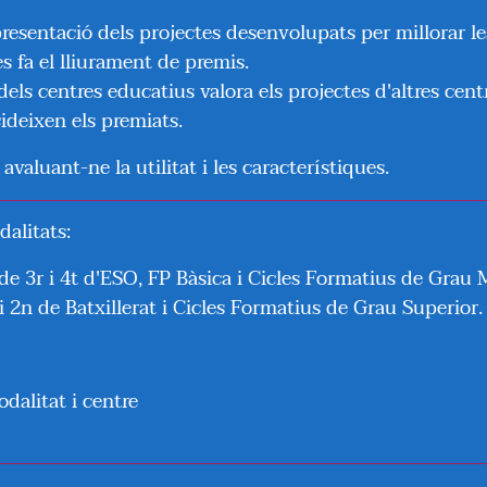
presentació dels projectes desenvolupats per millorar le
s fa el lliurament de premis.
dels centres educatius valora els projectes d'altres c
deixen els premiats.
 avaluant-ne la utilitat i les característiques.
alitats:
 de 3r i 4t d'ESO, FP Bàsica i Cicles Formatius de Grau M
 i 2n de Batxillerat i Cicles Formatius de Grau Superior.
odalitat i centre