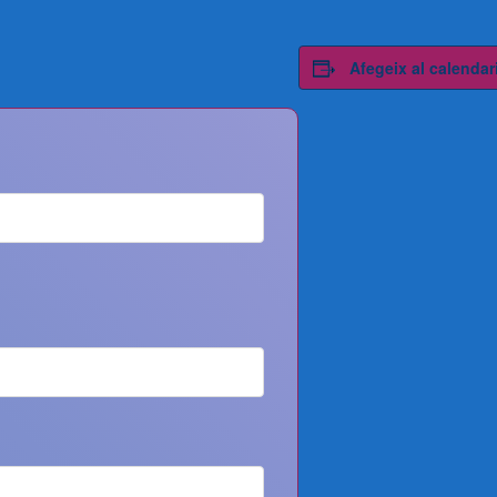
Afegeix al calendar