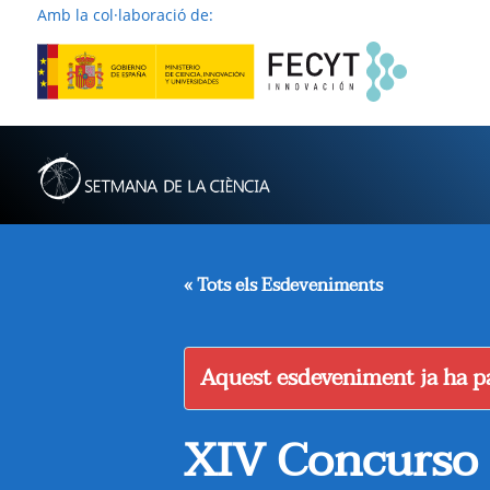
Amb la col·laboració de:
« Tots els Esdeveniments
Aquest esdeveniment ja ha pa
XIV Concurso