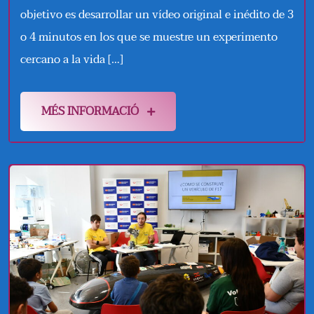
objetivo es desarrollar un vídeo original e inédito de 3
o 4 minutos en los que se muestre un experimento
cercano a la vida […]
MÉS INFORMACIÓ