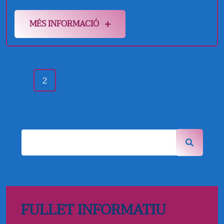
MÉS INFORMACIÓ
1
2
FULLET INFORMATIU