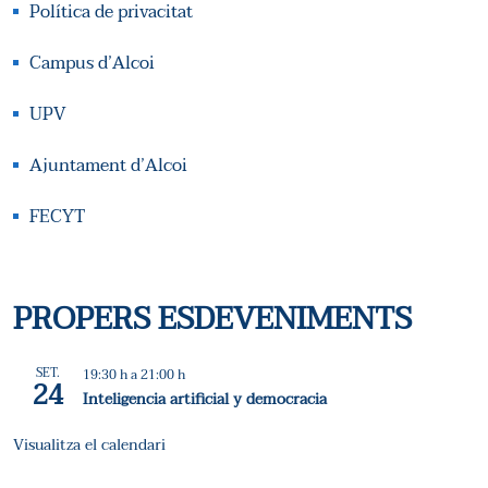
Política de privacitat
Campus d’Alcoi
UPV
Ajuntament d’Alcoi
FECYT
PROPERS ESDEVENIMENTS
SET.
19:30 h
a
21:00 h
24
Inteligencia artificial y democracia
Visualitza el calendari