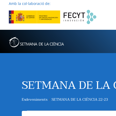
Amb la col·laboració de:
SETMANA DE LA C
Esdeveniments
SETMANA DE LA CIÈNCIA 22-23