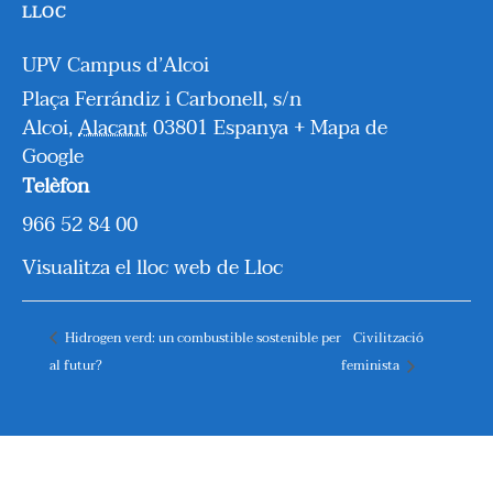
LLOC
UPV Campus d’Alcoi
Plaça Ferrándiz i Carbonell, s/n
Alcoi
,
Alacant
03801
Espanya
+ Mapa de
Google
Telèfon
966 52 84 00
Visualitza el lloc web de Lloc
Hidrogen verd: un combustible sostenible per
Civilització
al futur?
feminista