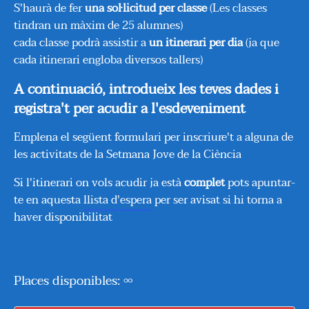
S'haurà de fer
una sol·licitud per classe
(Les classes
tindran un màxim de 25 alumnes)
cada classe podrà assistir a
un itinerari per dia
(ja que
cada itinerari engloba diversos tallers)
A continuació, introdueix les teves dades i
registra't per acudir a l'esdeveniment
Emplena el següent formulari per inscriure't a alguna de
les activitats de la Setmana Jove de la Ciència
Si l'itinerari on vols acudir ja està
complet
pots apuntar-
te en aquesta
llista d'espera
per ser avisat si hi torna a
haver disponibilitat
Places disponibles: ∞