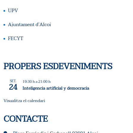
UPV
Ajuntament d’Alcoi
FECYT
PROPERS ESDEVENIMENTS
SET.
19:30 h
a
21:00 h
24
Inteligencia artificial y democracia
Visualitza el calendari
CONTACTE