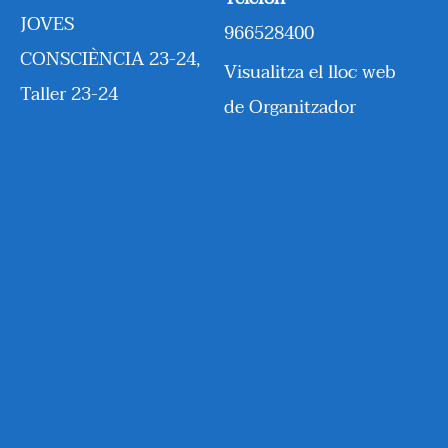
JOVES
966528400
CONSCIÈNCIA 23-24
,
Visualitza el lloc web
Taller 23-24
de Organitzador