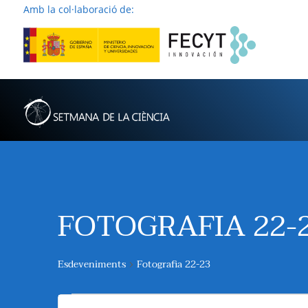
Amb la col·laboració de:
FOTOGRAFIA 22-
Esdeveniments
Fotografia 22-23