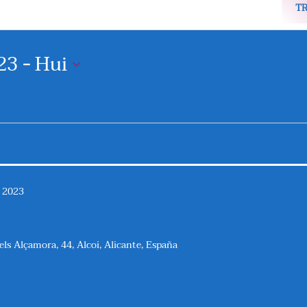
T
23
 - 
Hui
e 2023
els Alçamora, 44, Alcoi, Alicante, España